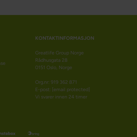
KONTAKTINFORMASJON
Greatlife Group Norge
Rådhusgata 28
nse
0151 Oslo, Norge
Org.nr: 919 362 871
E-post:
[email protected]
Vi svarer innen 24 timer