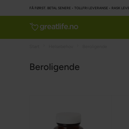
FÅ FØRST. BETAL SENERE • TOLLFRI LEVERANSE • RASK LEVE
Start
Helsebehov
Beroligende
Beroligende