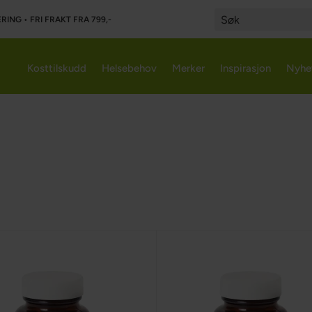
RING • FRI FRAKT FRA 799,-
Search
Kosttilskudd
Helsebehov
Merker
Inspirasjon
Nyhe