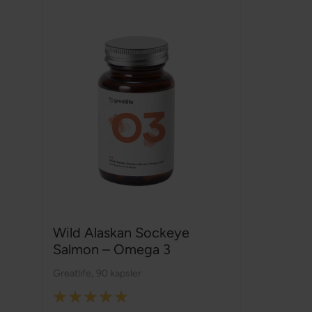
Wild Alaskan Sockeye
Salmon – Omega 3
Greatlife
,
90 kapsler
Rating: