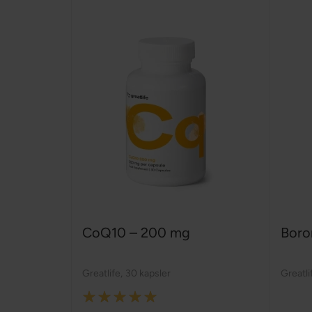
CoQ10 – 200 mg
Boro
Greatlife
,
30 kapsler
Greatli
Rating: