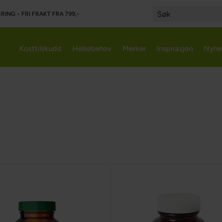
RING • FRI FRAKT FRA 799,-
Search
Kosttilskudd
Helsebehov
Merker
Inspirasjon
Nyhe