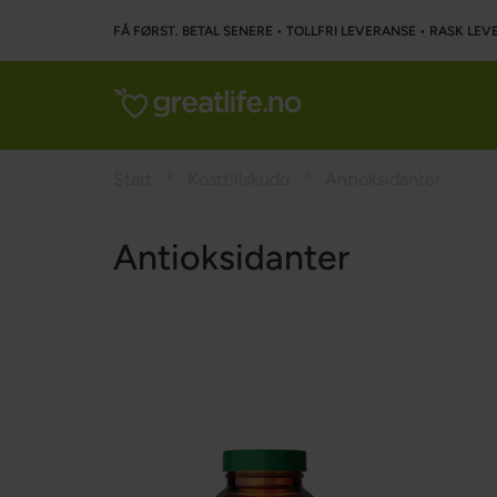
FÅ FØRST. BETAL SENERE • TOLLFRI LEVERANSE • RASK LEVE
Start
Kosttillskudd
Antioksidanter
Antioksidanter