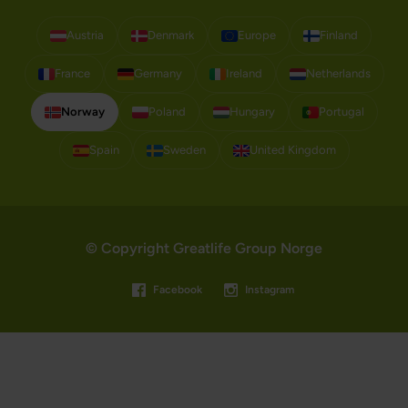
Austria
Denmark
Europe
Finland
France
Germany
Ireland
Netherlands
Norway
Poland
Hungary
Portugal
Spain
Sweden
United Kingdom
© Copyright Greatlife Group Norge
Facebook
Instagram