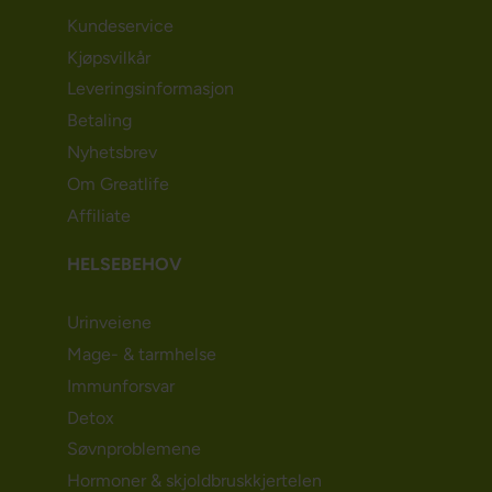
Kundeservice
Kjøpsvilkår
Leveringsinformasjon
Betaling
Nyhetsbrev
Om Greatlife
Affiliate
HELSEBEHOV
Urinveiene
Mage- & tarmhelse
Immunforsvar
Detox
Søvnproblemene
Hormoner & skjoldbruskkjertelen