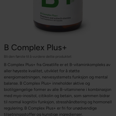
B Complex Plus+
Bli den første til å vurdere dette produktet
B Complex Plus+ fra Greatlife er et B-vitaminkompleks av
aller høyeste kvalitet, utviklet for å støtte
energiomsetningen, nervesystemets funksjon og mental
balanse. B Complex Plus+ inneholder aktive og
biotilgjengelige former av alle B-vitaminene i kombinasjon
med myo-inositol, citikolin og betain, som sammen bidrar
til normal kognitiv funksjon, stresshåndtering og hormonell
regulering. B Complex Plus+ er fri for unødvendige
tilsetningsstoffer og kunstige ingredienser.