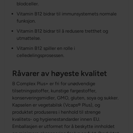
blodceller.
Vitamin B12 bidrar til immunsystemets normale
funksjon.
Vitamin B12 bidrar til å redusere tretthet og
utmattelse.
Vitamin B12 spiller en rolle i
celledelingsprosessen.
Råvarer av høyeste kvalitet
B Complex Plus+ er fri for unødvendige
tilsetningsstoffer, kunstige fargestoffer,
konserveringsmidler, GMO, gluten, soya og sukker.
Kapselen er vegetabilsk (Vcaps® Plus), og
produktet produseres i henhold til strenge
kvalitets- og hygienestandarder innen EU.
Emballasjen er utformet for å beskytte innholdet