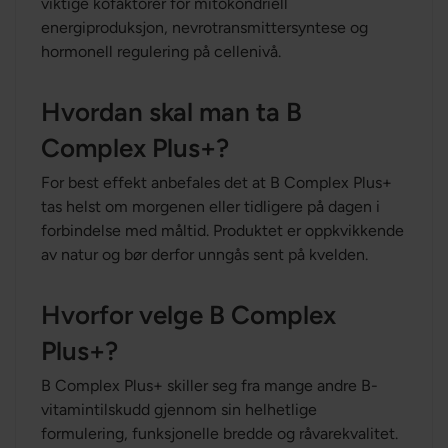
viktige kofaktorer for mitokondriell
energiproduksjon, nevrotransmittersyntese og
hormonell regulering på cellenivå.
Hvordan skal man ta B
Complex Plus+?
For best effekt anbefales det at B Complex Plus+
tas helst om morgenen eller tidligere på dagen i
forbindelse med måltid. Produktet er oppkvikkende
av natur og bør derfor unngås sent på kvelden.
Hvorfor velge B Complex
Plus+?
B Complex Plus+ skiller seg fra mange andre B-
vitamintilskudd gjennom sin helhetlige
formulering, funksjonelle bredde og råvarekvalitet.