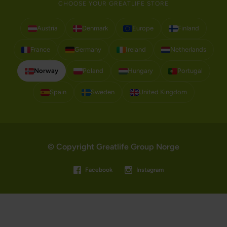
CHOOSE YOUR GREATLIFE STORE
Austria
Denmark
Europe
Finland
France
Germany
Ireland
Netherlands
Norway
Poland
Hungary
Portugal
Spain
Sweden
United Kingdom
© Copyright Greatlife Group Norge
Facebook
Instagram