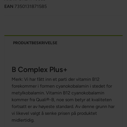
EAN
7350131871585
PRODUKTBESKRIVELSE
B Complex Plus+
Merk: Vi har fått inn et parti der vitamin B12
forekommer i formen cyanokobalamin i stedet for
metylkobalamin. Vitamin B12 cyanokobalamin
kommer fra Quali®-B, noe som betyr at kvaliteten
fortsatt er av høyeste standard. Av denne grunn har
vi likevel valgt å senke prisen på produktet
midlertidig.