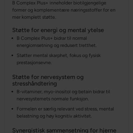
B Complex Plus+ inneholder biotilgjengelige
former og komplementære næringsstoffer for en
mer komplett støtte.
Støtte for energi og mental ytelse
B Complex Plus+ bidrar til normal
energiomsetning og redusert tretthet.
Støtter mental skarphet, fokus og fysisk
prestasjonsevne.
Støtte for nervesystem og
stresshåndtering
B-vitaminer, myo-inositol og betain bidrar til
nervesystemets normale funksjon.
Formelen er særlig relevant ved stress, mental
belastning og høy kognitiv aktivitet.
Synergistisk sammensetning for hjerne