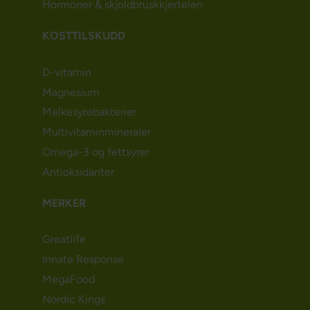
Hormoner & skjoldbruskkjertelen
KOSTTILSKUDD
D-vitamin
Magnesium
Melkesyrebakterier
Multivitaminmineraler
Omega-3 og fettsyrer
Antioksidanter
MERKER
Greatlife
Innate Response
MegaFood
Nordic Kings