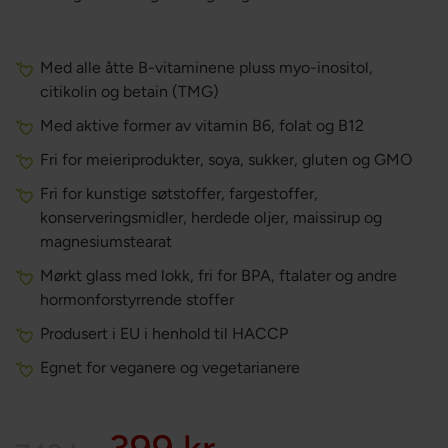
Med alle åtte B-vitaminene pluss myo-inositol,
citikolin og betain (TMG)
Med aktive former av vitamin B6, folat og B12
Fri for meieriprodukter, soya, sukker, gluten og GMO
Fri for kunstige søtstoffer, fargestoffer,
konserveringsmidler, herdede oljer, maissirup og
magnesiumstearat
Mørkt glass med lokk, fri for BPA, ftalater og andre
hormonforstyrrende stoffer
Produsert i EU i henhold til HACCP
Egnet for veganere og vegetarianere