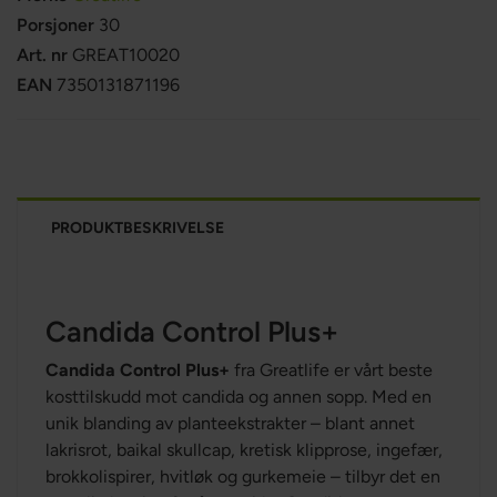
Porsjoner
30
Art. nr
GREAT10020
EAN
7350131871196
PRODUKTBESKRIVELSE
Candida Control Plus+
Candida Control Plus+
fra Greatlife er vårt beste
kosttilskudd mot candida og annen sopp. Med en
unik blanding av planteekstrakter – blant annet
lakrisrot, baikal skullcap, kretisk klipprose, ingefær,
brokkolispirer, hvitløk og gurkemeie – tilbyr det en