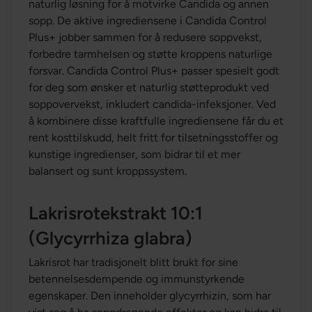
naturlig løsning for å motvirke Candida og annen
sopp. De aktive ingrediensene i Candida Control
Plus+ jobber sammen for å redusere soppvekst,
forbedre tarmhelsen og støtte kroppens naturlige
forsvar. Candida Control Plus+ passer spesielt godt
for deg som ønsker et naturlig støtteprodukt ved
soppovervekst, inkludert candida-infeksjoner. Ved
å kombinere disse kraftfulle ingrediensene får du et
rent kosttilskudd, helt fritt for tilsetningsstoffer og
kunstige ingredienser, som bidrar til et mer
balansert og sunt kroppssystem.
Lakrisrotekstrakt 10:1
(Glycyrrhiza glabra)
Lakrisrot har tradisjonelt blitt brukt for sine
betennelsesdempende og immunstyrkende
egenskaper. Den inneholder glycyrrhizin, som har