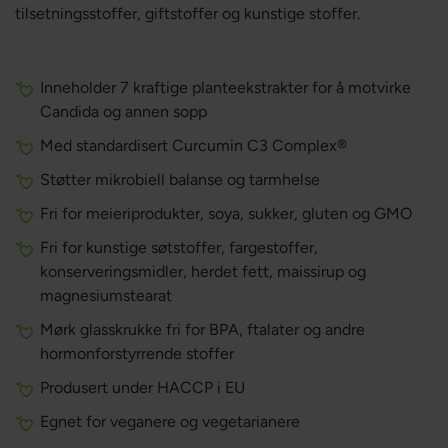
tilsetningsstoffer, giftstoffer og kunstige stoffer.
Inneholder 7 kraftige planteekstrakter for å motvirke
Candida og annen sopp
Med standardisert Curcumin C3 Complex®
Støtter mikrobiell balanse og tarmhelse
Fri for meieriprodukter, soya, sukker, gluten og GMO
Fri for kunstige søtstoffer, fargestoffer,
konserveringsmidler, herdet fett, maissirup og
magnesiumstearat
Mørk glasskrukke fri for BPA, ftalater og andre
hormonforstyrrende stoffer
Produsert under HACCP i EU
Egnet for veganere og vegetarianere