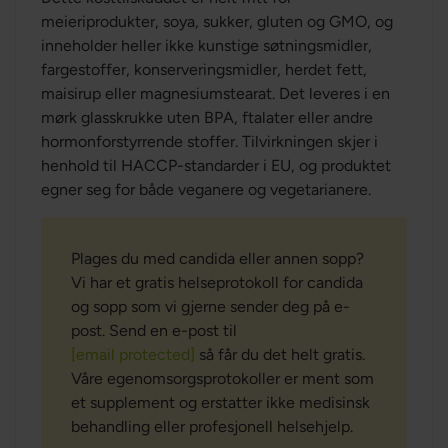
meieriprodukter, soya, sukker, gluten og GMO, og
inneholder heller ikke kunstige søtningsmidler,
fargestoffer, konserveringsmidler, herdet fett,
maisirup eller magnesiumstearat. Det leveres i en
mørk glasskrukke uten BPA, ftalater eller andre
hormonforstyrrende stoffer. Tilvirkningen skjer i
henhold til HACCP-standarder i EU, og produktet
egner seg for både veganere og vegetarianere.
Plages du med candida eller annen sopp?
Vi har et gratis helseprotokoll for candida
og sopp som vi gjerne sender deg på e-
post. Send en e-post til
[email protected]
så får du det helt gratis.
Våre egenomsorgsprotokoller er ment som
et supplement og erstatter ikke medisinsk
behandling eller profesjonell helsehjelp.