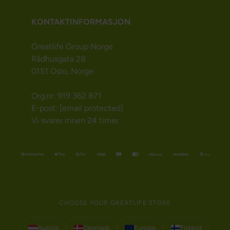
KONTAKTINFORMASJON
Greatlife Group Norge
Rådhusgata 28
0151 Oslo, Norge
Org.nr: 919 362 871
E-post:
[email protected]
Vi svarer innen 24 timer
CHOOSE YOUR GREATLIFE STORE
Austria
Denmark
Europe
Finland