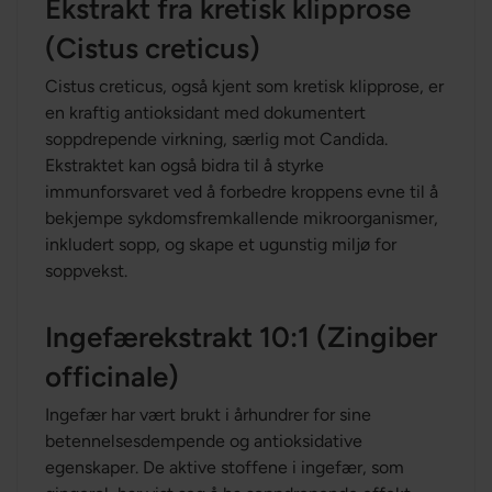
Ekstrakt fra kretisk klipprose
(Cistus creticus)
Cistus creticus, også kjent som kretisk klipprose, er
en kraftig antioksidant med dokumentert
soppdrepende virkning, særlig mot Candida.
Ekstraktet kan også bidra til å styrke
immunforsvaret ved å forbedre kroppens evne til å
bekjempe sykdomsfremkallende mikroorganismer,
inkludert sopp, og skape et ugunstig miljø for
soppvekst.
Ingefærekstrakt 10:1 (Zingiber
officinale)
Ingefær har vært brukt i århundrer for sine
betennelsesdempende og antioksidative
egenskaper. De aktive stoffene i ingefær, som