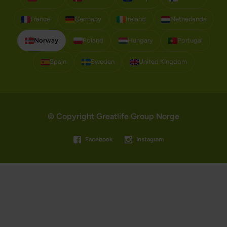
France
Germany
Ireland
Netherlands
Norway
Poland
Hungary
Portugal
Spain
Sweden
United Kingdom
© Copyright Greatlife Group Norge
Facebook
Instagram