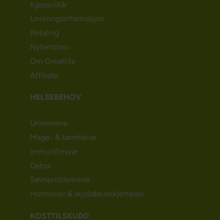
Kjøpsvilkår
Leveringsinformasjon
Betaling
Nyhetsbrev
Om Greatlife
Affiliate
HELSEBEHOV
Urinveiene
Mage- & tarmhelse
Immunforsvar
Detox
Søvnproblemene
Hormoner & skjoldbruskkjertelen
KOSTTILSKUDD