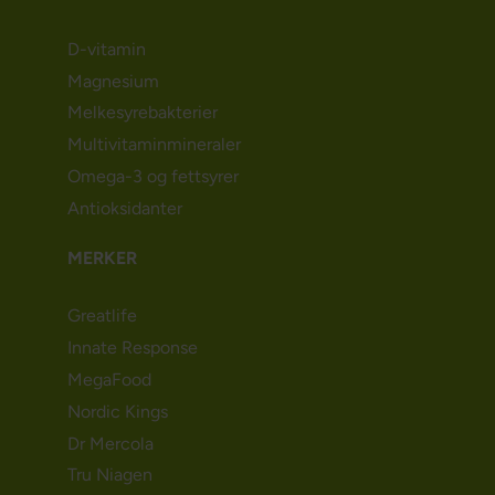
D-vitamin
Magnesium
Melkesyrebakterier
Multivitaminmineraler
Omega-3 og fettsyrer
Antioksidanter
MERKER
Greatlife
Innate Response
MegaFood
Nordic Kings
Dr Mercola
Tru Niagen