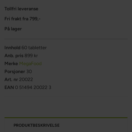
Tollfri leveranse
Fri frakt fra 799,-
På lager
Innhold
60 tabletter
Anb. pris
899 kr
Merke
MegaFood
Porsjoner
30
Art. nr
20022
EAN
0 51494 20022 3
PRODUKTBESKRIVELSE