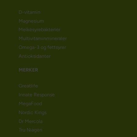
D-vitamin
Magnesium
Melkesyrebakterier
Multivitaminmineraler
Omega-3 og fettsyrer
Antioksidanter
MERKER
Greatlife
Innate Response
MegaFood
Nordic Kings
Dr Mercola
Tru Niagen