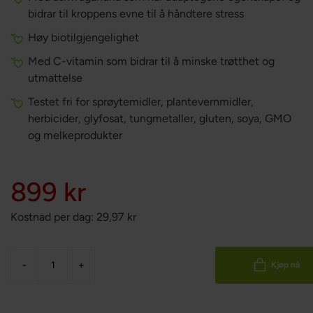
bidrar til kroppens evne til å håndtere stress
Høy biotilgjengelighet
Med C-vitamin som bidrar til å minske trøtthet og
utmattelse
Testet fri for sprøytemidler, plantevernmidler,
herbicider, glyfosat, tungmetaller, gluten, soya, GMO
og melkeprodukter
899 kr
Kostnad per dag:
29,97
kr
-
+
Kjøp nå