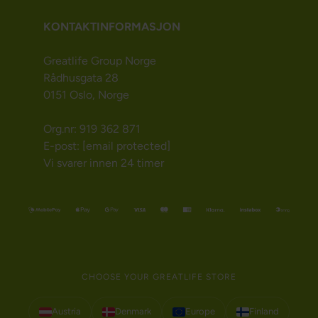
KONTAKTINFORMASJON
Greatlife Group Norge
Rådhusgata 28
0151 Oslo, Norge
Org.nr: 919 362 871
E-post:
[email protected]
Vi svarer innen 24 timer
CHOOSE YOUR GREATLIFE STORE
Austria
Denmark
Europe
Finland