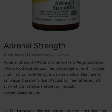
Adrenal Strength
Bli den første til å vurdere dette produktet
Adrenal Strength (Adrenalkompleks) fra MegaFood er et
whole food kosttilskudd med adaptogener, reishi, L-Serin,
vitamin C og pantotensyre. Den inneholder blant annet
ashwagandha som bidrar til fysisk og mental helse ved
svakhet, utmattelse, tretthet og nedsatt
konsentrasjonsevne.
Med ashwagandha som har adaptogene egenskaper og