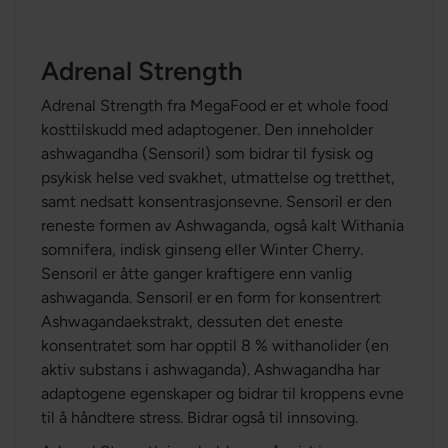
Adrenal Strength
Adrenal Strength fra MegaFood er et whole food
kosttilskudd med adaptogener. Den inneholder
ashwagandha (Sensoril) som bidrar til fysisk og
psykisk helse ved svakhet, utmattelse og tretthet,
samt nedsatt konsentrasjonsevne. Sensoril er den
reneste formen av Ashwaganda, også kalt Withania
somnifera, indisk ginseng eller Winter Cherry.
Sensoril er åtte ganger kraftigere enn vanlig
ashwaganda. Sensoril er en form for konsentrert
Ashwagandaekstrakt, dessuten det eneste
konsentratet som har opptil 8 % withanolider (en
aktiv substans i ashwaganda). Ashwagandha har
adaptogene egenskaper og bidrar til kroppens evne
til å håndtere stress. Bidrar også til innsoving.