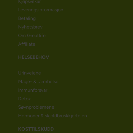
Kjøpsvilkår
Leveringsinformasjon
Betaling
Nyhetsbrev
Om Greatlife
Affiliate
HELSEBEHOV
Urinveiene
Mage- & tarmhelse
Immunforsvar
Detox
Søvnproblemene
Hormoner & skjoldbruskkjertelen
KOSTTILSKUDD