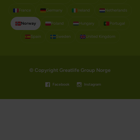
France
Germany
Ireland
Netherlands
Norway
Poland
Hungary
Portugal
Spain
Sweden
United Kingdom
© Copyright Greatlife Group Norge
Facebook
Instagram