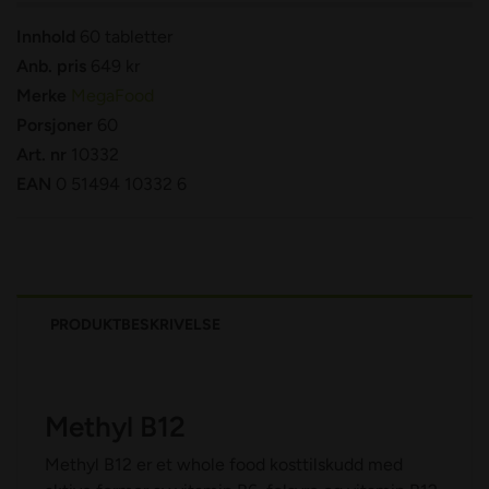
Innhold
60 tabletter
Anb. pris
649 kr
Merke
MegaFood
Porsjoner
60
Art. nr
10332
EAN
0 51494 10332 6
PRODUKTBESKRIVELSE
Methyl B12
Methyl B12 er et whole food kosttilskudd med