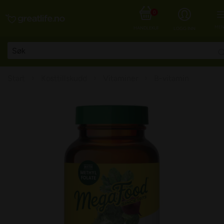
0
MEN
HANDLEKURV
LOGG INN
Start
Kosttillskudd
Vitaminer
B-vitamin