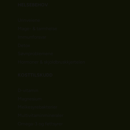
HELSEBEHOV
Urinveiene
Mage- & tarmhelse
Immunforsvar
Detox
Søvnproblemene
Hormoner & skjoldbruskkjertelen
KOSTTILSKUDD
D-vitamin
Magnesium
Melkesyrebakterier
Multivitaminmineraler
Omega-3 og fettsyrer