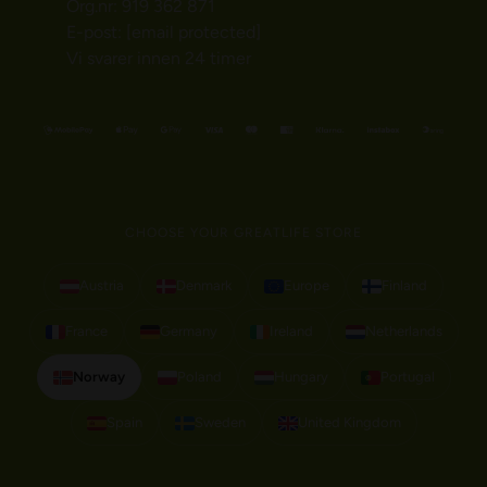
Org.nr: 919 362 871
E-post:
[email protected]
Vi svarer innen 24 timer
CHOOSE YOUR GREATLIFE STORE
Austria
Denmark
Europe
Finland
France
Germany
Ireland
Netherlands
Norway
Poland
Hungary
Portugal
Spain
Sweden
United Kingdom