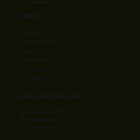
Antioksidanter
MERKER
Greatlife
Innate Response
MegaFood
Nordic Kings
Dr Mercola
Tru Niagen
KONTAKTINFORMASJON
Greatlife Group Norge
Rådhusgata 28
0151 Oslo, Norge