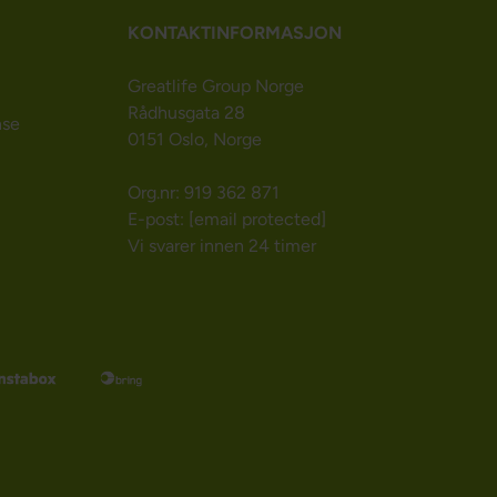
KONTAKTINFORMASJON
Greatlife Group Norge
Rådhusgata 28
nse
0151 Oslo, Norge
Org.nr: 919 362 871
E-post:
[email protected]
Vi svarer innen 24 timer