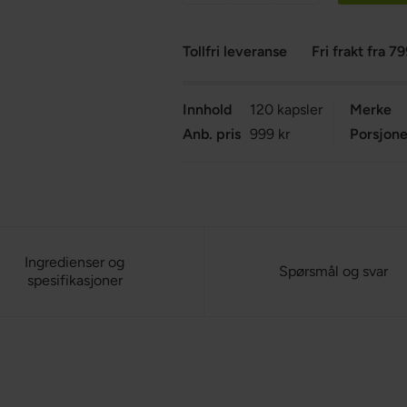
Tollfri leveranse
Fri frakt fra 79
Innhold
120 kapsler
Merke
Anb. pris
999 kr
Porsjone
Ingredienser og
Spørsmål og svar
spesifikasjoner