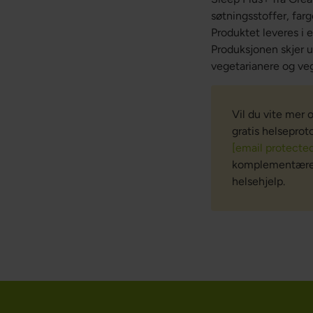
søtningsstoffer, far
Produktet leveres i 
Produksjonen skjer u
vegetarianere og ve
Vil du vite mer 
gratis helseprot
[email protecte
komplementære og
helsehjelp.