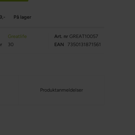
9,-
På lager
Greatlife
Art. nr
GREAT10057
r
30
EAN
7350131871561
Produktanmeldelser