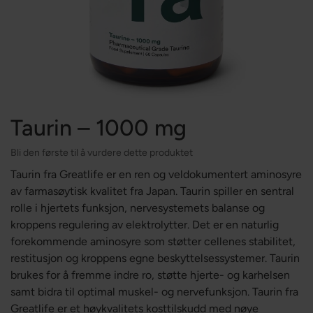
Taurin – 1000 mg
Bli den første til å vurdere dette produktet
Taurin fra Greatlife er en ren og veldokumentert aminosyre
av farmasøytisk kvalitet fra Japan. Taurin spiller en sentral
rolle i hjertets funksjon, nervesystemets balanse og
kroppens regulering av elektrolytter. Det er en naturlig
forekommende aminosyre som støtter cellenes stabilitet,
restitusjon og kroppens egne beskyttelsessystemer. Taurin
brukes for å fremme indre ro, støtte hjerte- og karhelsen
samt bidra til optimal muskel- og nervefunksjon. Taurin fra
Greatlife er et høykvalitets kosttilskudd med nøye