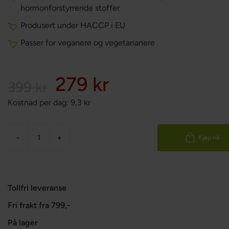
hormonforstyrrende stoffer
Produsert under HACCP i EU
Passer for veganere og vegetarianere
279 kr
399 kr
Kostnad per dag:
9,3
kr
-
+
Kjøp nå
Tollfri leveranse
Fri frakt fra 799,-
På lager