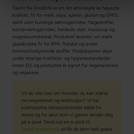
Taurin fra Greatlife er en ren aminosyre av høyeste
kvalitet, fri for melk, soya, sukker, gluten og GMO,
samt uten kunstige søtningsmidler, fargestoffer,
konserveringsmidler, herdede oljer, maissirup og
magnesiumstearat. Produktet leveres i en mørk
glasskrukke fri for BPA, ftalater og andre
hormonforstyrrende stoffer. Produksjonen skjer
under strenge kvalitets- og hygienestandarder
innen EU, og produktet er egnet for vegetarianere
og veganere.
Vil du vite mer om hvordan du kan støtte
nervesystemet og restitusjon? Vi har
kostnadsfrie helseprotokoller både for
stress og for søvn som vi gjerne sender deg
på e-post. Send oss en e-post til
[email protected]
, så får du dem helt gratis.