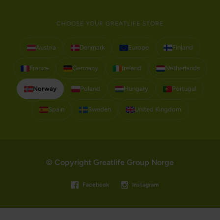
CHOOSE YOUR GREATLIFE STORE
Austria
Denmark
Europe
Finland
France
Germany
Ireland
Netherlands
Norway
Poland
Hungary
Portugal
Spain
Sweden
United Kingdom
© Copyright Greatlife Group Norge
Facebook
Instagram