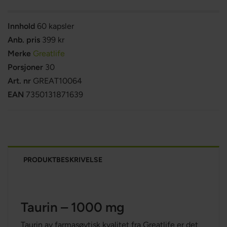
Innhold
60 kapsler
Anb. pris
399 kr
Merke
Greatlife
Porsjoner
30
Art. nr
GREAT10064
EAN
7350131871639
PRODUKTBESKRIVELSE
Taurin – 1000 mg
Taurin av
farmasøytisk kvalitet
fra Greatlife er det