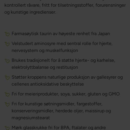
kontrollert råvare, fritt for tilsetningsstoffer, forurensninger
og kunstige ingredienser.
Farmasøytisk taurin av høyeste renhet fra Japan
Velstudert aminosyre med sentral rolle for hjerte,
nervesystem og muskelfunksjon
Brukes tradisjonelt for å støtte hjerte- og karhelse,
elektrolyttbalanse og restitusjon
Støtter kroppens naturlige produksjon av gallesyrer og
cellenes antioksidative beskyttelse
Fri for meieriprodukter, soya, sukker, gluten og GMO
Fri for kunstige søtningsmidler, fargestoffer,
konserveringsmidler, herdede oljer, maissirup og
magnesiumstearat
Mørk glasskrukke fri for BPA, ftalater og andre