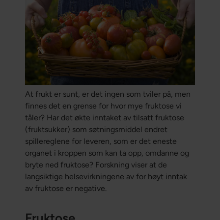
At frukt er sunt, er det ingen som tviler på, men
finnes det en grense for hvor mye fruktose vi
tåler? Har det økte inntaket av tilsatt fruktose
(fruktsukker) som søtningsmiddel endret
spillereglene for leveren, som er det eneste
organet i kroppen som kan ta opp, omdanne og
bryte ned fruktose? Forskning viser at de
langsiktige helsevirkningene av for høyt inntak
av fruktose er negative.
Fruktose