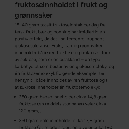
fruktoseinnholdet i frukt og
grønnsaker
15–40 gram totalt fruktoseinntak per dag fra
fersk frukt, bær og honning har imidlertid en
positiv effekt, da det kan forbedre kroppens
glukosetoleranse. Frukt, bær og grønnsaker
inneholder både ren fruktose og fruktose i form
av sukrose, som er en disakkarid – en type
karbohydrat som består av én glukosemolekyl og
én fruktosemolekyl. Følgende eksempler tar
hensyn til både innholdet av ren fruktose og til
at sukrose inneholder én fruktosemolekyl:
250 gram banan inneholder cirka 14,8 gram
fruktose (en middels stor banan veier cirka
120 gram),
250 gram eple inneholder cirka 13,8 gram
fruktose (et middels stort eple veier cirka 180