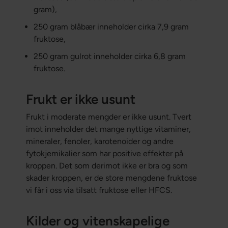
gram),
250 gram blåbær inneholder cirka 7,9 gram
fruktose,
250 gram gulrot inneholder cirka 6,8 gram
fruktose.
Frukt er ikke usunt
Frukt i moderate mengder er ikke usunt. Tvert
imot inneholder det mange nyttige vitaminer,
mineraler, fenoler, karotenoider og andre
fytokjemikalier som har positive effekter på
kroppen. Det som derimot ikke er bra og som
skader kroppen, er de store mengdene fruktose
vi får i oss via tilsatt fruktose eller HFCS.
Kilder og vitenskapelige