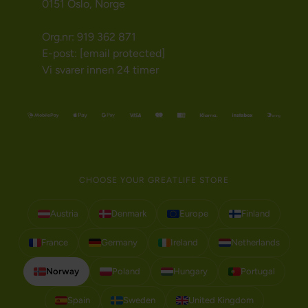
0151 Oslo, Norge
Org.nr: 919 362 871
E-post:
[email protected]
Vi svarer innen 24 timer
CHOOSE YOUR GREATLIFE STORE
Austria
Denmark
Europe
Finland
France
Germany
Ireland
Netherlands
Norway
Poland
Hungary
Portugal
Spain
Sweden
United Kingdom