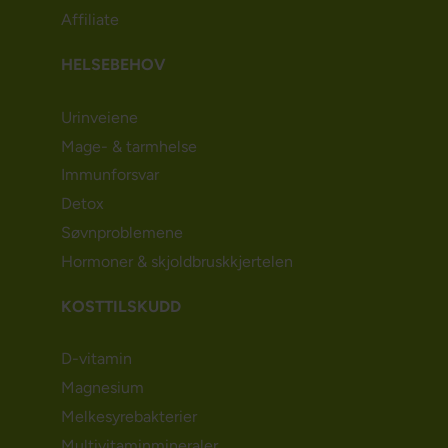
Affiliate
HELSEBEHOV
Urinveiene
Mage- & tarmhelse
Immunforsvar
Detox
Søvnproblemene
Hormoner & skjoldbruskkjertelen
KOSTTILSKUDD
D-vitamin
Magnesium
Melkesyrebakterier
Multivitaminmineraler