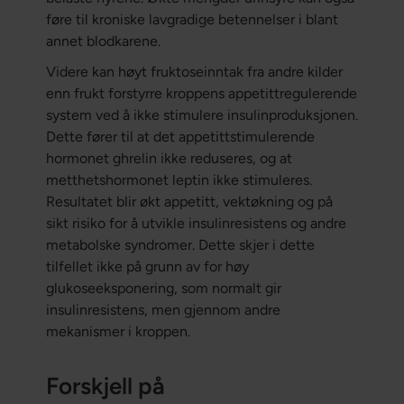
føre til kroniske lavgradige betennelser i blant
annet blodkarene.
Videre kan høyt fruktoseinntak fra andre kilder
enn frukt forstyrre kroppens appetittregulerende
system ved å ikke stimulere insulinproduksjonen.
Dette fører til at det appetittstimulerende
hormonet ghrelin ikke reduseres, og at
metthetshormonet leptin ikke stimuleres.
Resultatet blir økt appetitt, vektøkning og på
sikt risiko for å utvikle insulinresistens og andre
metabolske syndromer. Dette skjer i dette
tilfellet ikke på grunn av for høy
glukoseeksponering, som normalt gir
insulinresistens, men gjennom andre
mekanismer i kroppen.
Forskjell på