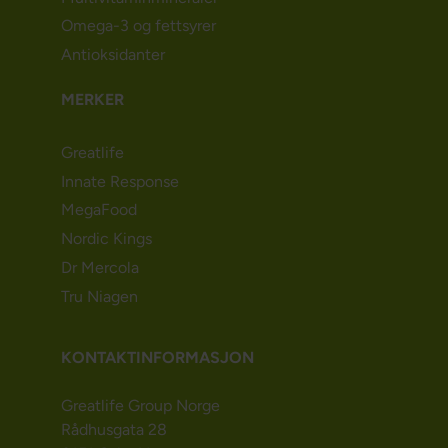
Omega-3 og fettsyrer
Antioksidanter
MERKER
Greatlife
Innate Response
MegaFood
Nordic Kings
Dr Mercola
Tru Niagen
KONTAKTINFORMASJON
Greatlife Group Norge
Rådhusgata 28