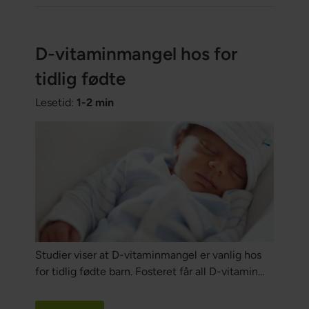
D-vitaminmangel hos for
tidlig fødte
Lesetid:
1-2 min
Studier viser at D-vitaminmangel er vanlig hos
for tidlig fødte barn. Fosteret får all D-vitamin
gjennom moren, men hvis moren har D-
vitaminmangel, vil både fosteret og det nyfødte