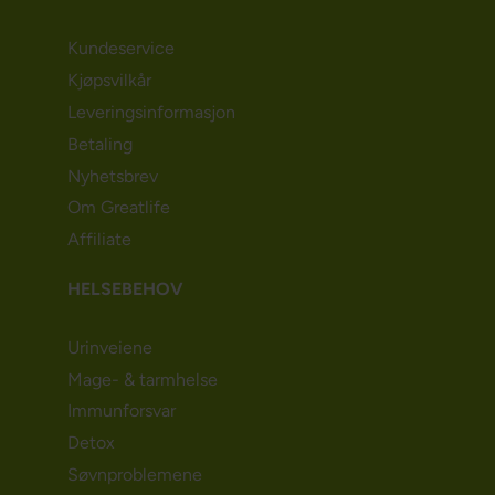
Kundeservice
Kjøpsvilkår
Leveringsinformasjon
Betaling
Nyhetsbrev
Om Greatlife
Affiliate
HELSEBEHOV
Urinveiene
Mage- & tarmhelse
Immunforsvar
Detox
Søvnproblemene