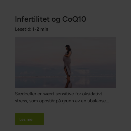
Infertilitet og CoQ10
Lesetid:
1-2 min
Sædceller er svært sensitive for oksidativt
stress, som oppstår på grunn av en ubalanse
mellom frie radikalsystemer og
antioksidantsystemer i mannens reproduktive
Les mer
organer.