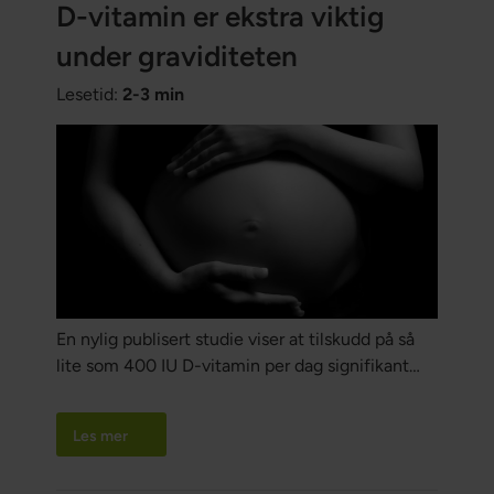
D-vitamin er ekstra viktig
under graviditeten
Lesetid:
2-3 min
En nylig publisert studie viser at tilskudd på så
lite som 400 IU D-vitamin per dag signifikant
forbedrer viktige helsemarkører hos gravide.
Les mer