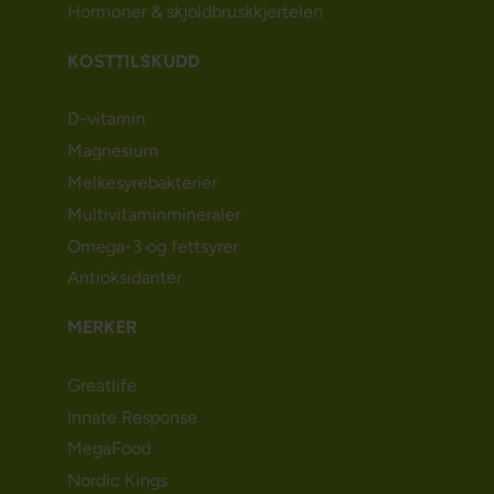
Hormoner & skjoldbruskkjertelen
KOSTTILSKUDD
D-vitamin
Magnesium
Melkesyrebakterier
Multivitaminmineraler
Omega-3 og fettsyrer
Antioksidanter
MERKER
Greatlife
Innate Response
MegaFood
Nordic Kings