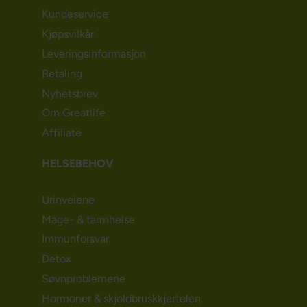
Kundeservice
Kjøpsvilkår
Leveringsinformasjon
Betaling
Nyhetsbrev
Om Greatlife
Affiliate
HELSEBEHOV
Urinveiene
Mage- & tarmhelse
Immunforsvar
Detox
Søvnproblemene
Hormoner & skjoldbruskkjertelen