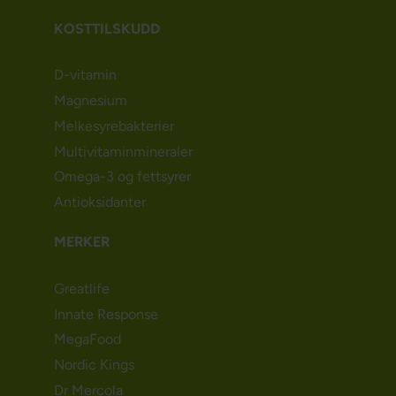
KOSTTILSKUDD
D-vitamin
Magnesium
Melkesyrebakterier
Multivitaminmineraler
Omega-3 og fettsyrer
Antioksidanter
MERKER
Greatlife
Innate Response
MegaFood
Nordic Kings
Dr Mercola