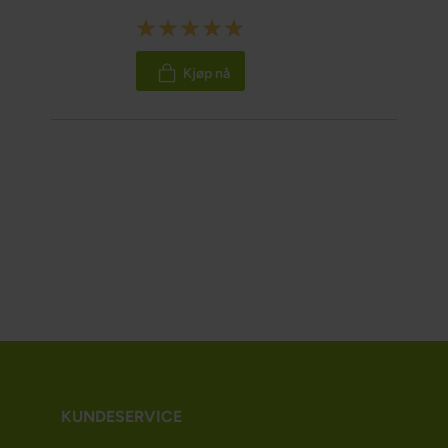
Rating:
100%
Kjøp nå
KUNDESERVICE