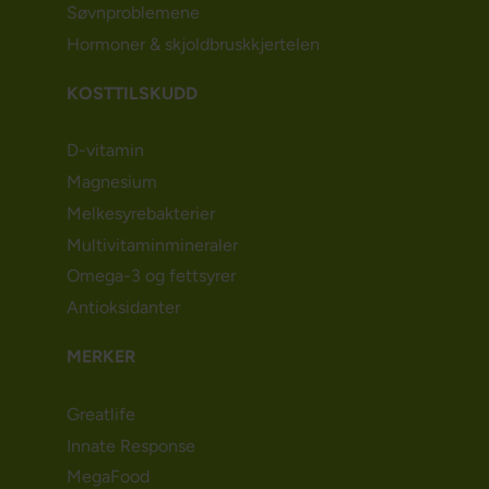
Søvnproblemene
Hormoner & skjoldbruskkjertelen
KOSTTILSKUDD
D-vitamin
Magnesium
Melkesyrebakterier
Multivitaminmineraler
Omega-3 og fettsyrer
Antioksidanter
MERKER
Greatlife
Innate Response
MegaFood