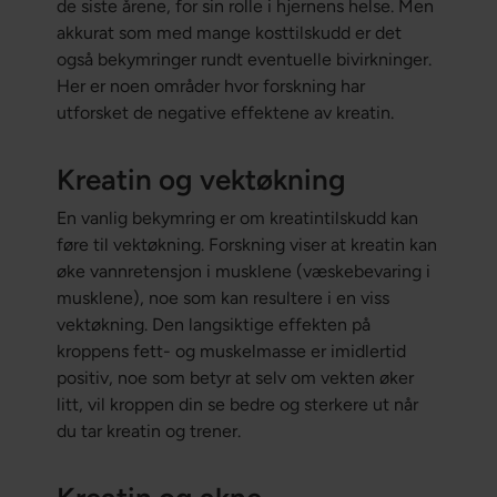
de siste årene, for sin rolle i hjernens helse. Men
akkurat som med mange kosttilskudd er det
også bekymringer rundt eventuelle bivirkninger.
Her er noen områder hvor forskning har
utforsket de negative effektene av kreatin.
Kreatin og vektøkning
En vanlig bekymring er om kreatintilskudd kan
føre til vektøkning. Forskning viser at kreatin kan
øke vannretensjon i musklene (væskebevaring i
musklene), noe som kan resultere i en viss
vektøkning. Den langsiktige effekten på
kroppens fett- og muskelmasse er imidlertid
positiv, noe som betyr at selv om vekten øker
litt, vil kroppen din se bedre og sterkere ut når
du tar kreatin og trener.