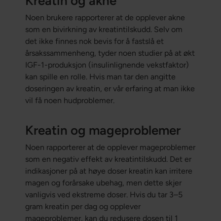
Kreatin og akne
Noen brukere rapporterer at de opplever akne
som en bivirkning av kreatintilskudd. Selv om
det ikke finnes nok bevis for å fastslå et
årsakssammenheng, tyder noen studier på at økt
IGF-1-produksjon (insulinlignende vekstfaktor)
kan spille en rolle. Hvis man tar den angitte
doseringen av kreatin, er vår erfaring at man ikke
vil få noen hudproblemer.
Kreatin og mageproblemer
Noen rapporterer at de opplever mageproblemer
som en negativ effekt av kreatintilskudd. Det er
indikasjoner på at høye doser kreatin kan irritere
magen og forårsake ubehag, men dette skjer
vanligvis ved ekstreme doser. Hvis du tar 3–5
gram kreatin per dag og opplever
mageproblemer, kan du redusere dosen til 1