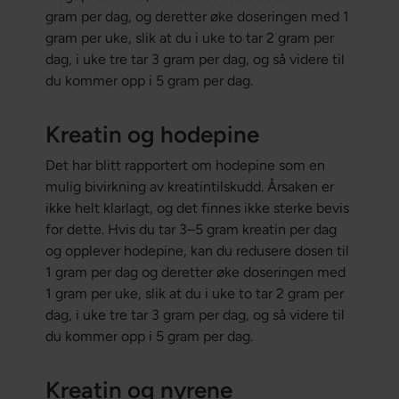
gram per dag, og deretter øke doseringen med 1
gram per uke, slik at du i uke to tar 2 gram per
dag, i uke tre tar 3 gram per dag, og så videre til
du kommer opp i 5 gram per dag.
Kreatin og hodepine
Det har blitt rapportert om hodepine som en
mulig bivirkning av kreatintilskudd. Årsaken er
ikke helt klarlagt, og det finnes ikke sterke bevis
for dette. Hvis du tar 3–5 gram kreatin per dag
og opplever hodepine, kan du redusere dosen til
1 gram per dag og deretter øke doseringen med
1 gram per uke, slik at du i uke to tar 2 gram per
dag, i uke tre tar 3 gram per dag, og så videre til
du kommer opp i 5 gram per dag.
Kreatin og nyrene