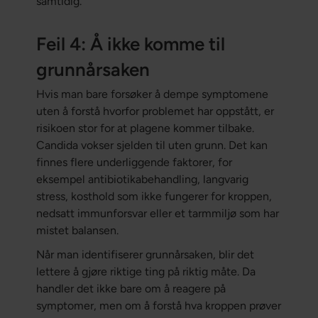
samtidig.
Feil 4: Å ikke komme til
grunnårsaken
Hvis man bare forsøker å dempe symptomene
uten å forstå hvorfor problemet har oppstått, er
risikoen stor for at plagene kommer tilbake.
Candida vokser sjelden til uten grunn. Det kan
finnes flere underliggende faktorer, for
eksempel antibiotikabehandling, langvarig
stress, kosthold som ikke fungerer for kroppen,
nedsatt immunforsvar eller et tarmmiljø som har
mistet balansen.
Når man identifiserer grunnårsaken, blir det
lettere å gjøre riktige ting på riktig måte. Da
handler det ikke bare om å reagere på
symptomer, men om å forstå hva kroppen prøver