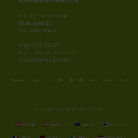
KONTAKTINFORMASJON
Greatlife Group Norge
Rådhusgata 28
0151 Oslo, Norge
Org.nr: 919 362 871
E-post:
[email protected]
Vi svarer innen 24 timer
CHOOSE YOUR GREATLIFE STORE
Austria
Denmark
Europe
Finland
France
Germany
Ireland
Netherlands