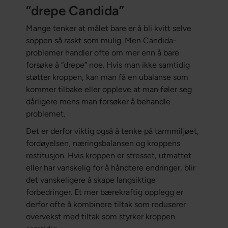
“drepe Candida”
Mange tenker at målet bare er å bli kvitt selve
soppen så raskt som mulig. Men Candida-
problemer handler ofte om mer enn å bare
forsøke å “drepe” noe. Hvis man ikke samtidig
støtter kroppen, kan man få en ubalanse som
kommer tilbake eller oppleve at man føler seg
dårligere mens man forsøker å behandle
problemet.
Det er derfor viktig også å tenke på tarmmiljøet,
fordøyelsen, næringsbalansen og kroppens
restitusjon. Hvis kroppen er stresset, utmattet
eller har vanskelig for å håndtere endringer, blir
det vanskeligere å skape langsiktige
forbedringer. Et mer bærekraftig opplegg er
derfor ofte å kombinere tiltak som reduserer
overvekst med tiltak som styrker kroppen