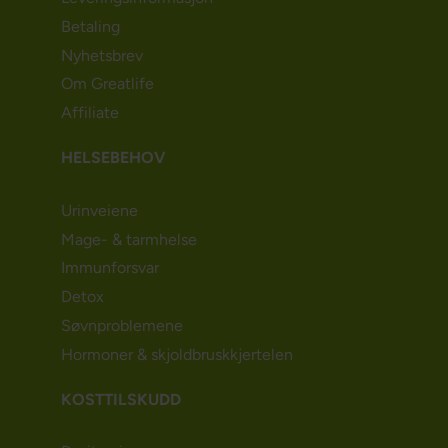
Betaling
Nyhetsbrev
Om Greatlife
Affiliate
HELSEBEHOV
Urinveiene
Mage- & tarmhelse
Immunforsvar
Detox
Søvnproblemene
Hormoner & skjoldbruskkjertelen
KOSTTILSKUDD