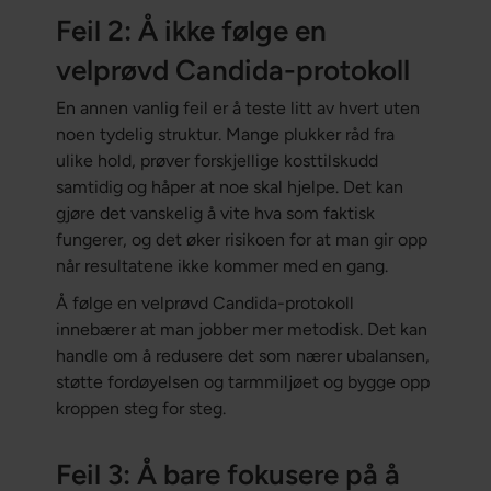
Feil 2: Å ikke følge en
velprøvd Candida-protokoll
En annen vanlig feil er å teste litt av hvert uten
noen tydelig struktur. Mange plukker råd fra
ulike hold, prøver forskjellige kosttilskudd
samtidig og håper at noe skal hjelpe. Det kan
gjøre det vanskelig å vite hva som faktisk
fungerer, og det øker risikoen for at man gir opp
når resultatene ikke kommer med en gang.
Å følge en velprøvd Candida-protokoll
innebærer at man jobber mer metodisk. Det kan
handle om å redusere det som nærer ubalansen,
støtte fordøyelsen og tarmmiljøet og bygge opp
kroppen steg for steg.
Feil 3: Å bare fokusere på å