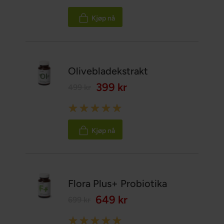
100%
Kjøp nå
Olivebladekstrakt
399 kr
499 kr
Rating:
100%
Kjøp nå
Flora Plus+ Probiotika
649 kr
699 kr
Rating: