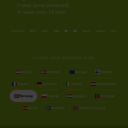
E-post:
[email protected]
Vi svarer innen 24 timer
CHOOSE YOUR GREATLIFE STORE
Austria
Denmark
Europe
Finland
France
Germany
Ireland
Netherlands
Norway
Poland
Hungary
Portugal
Spain
Sweden
United Kingdom