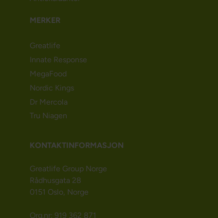
MERKER
Greatlife
Innate Response
MegaFood
Nordic Kings
Dr Mercola
Tru Niagen
KONTAKTINFORMASJON
Greatlife Group Norge
Rådhusgata 28
0151 Oslo, Norge
Org.nr: 919 362 871