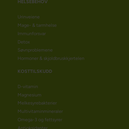
HELSEBEHOV
Urinveiene
Mage- & tarmhelse
Immunforsvar
Detox
Søvnproblemene
Hormoner & skjoldbruskkjertelen
KOSTTILSKUDD
D-vitamin
Magnesium
Melkesyrebakterier
Multivitaminmineraler
Omega-3 og fettsyrer
Antioksidanter