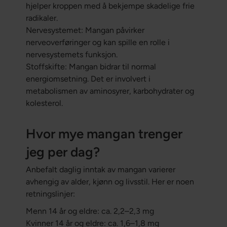
hjelper kroppen med å bekjempe skadelige frie
radikaler.
Nervesystemet: Mangan påvirker
nerveoverføringer og kan spille en rolle i
nervesystemets funksjon.
Stoffskifte: Mangan bidrar til normal
energiomsetning. Det er involvert i
metabolismen av aminosyrer, karbohydrater og
kolesterol.
Hvor mye mangan trenger
jeg per dag?
Anbefalt daglig inntak av mangan varierer
avhengig av alder, kjønn og livsstil. Her er noen
retningslinjer:
Menn 14 år og eldre: ca. 2,2–2,3 mg
Kvinner 14 år og eldre: ca. 1,6–1,8 mg