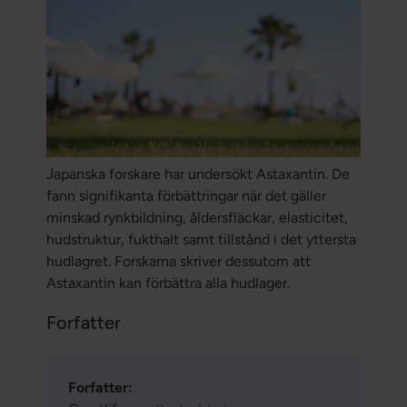
Japanska forskare har undersökt Astaxantin. De
fann signifikanta förbättringar när det gäller
minskad rynkbildning, åldersfläckar, elasticitet,
hudstruktur, fukthalt samt tillstånd i det yttersta
hudlagret. Forskarna skriver dessutom att
Astaxantin kan förbättra alla hudlager.
Forfatter
Forfatter: