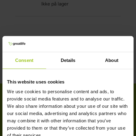
Ikke på lager
Consent
Details
About
This website uses cookies
We use cookies to personalise content and ads, to
provide social media features and to analyse our traffic.
We also share information about your use of our site with
KUNDESERVICE
our social media, advertising and analytics partners who
may combine it with other information that you’ve
Kundeservice
provided to them or that they’ve collected from your use
Kjøpsvilkår
of their services.