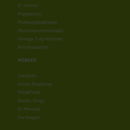
D-vitamin
Magnesium
Melkesyrebakterier
Multivitaminmineraler
Omega-3 og fettsyrer
Antioksidanter
MERKER
Greatlife
Innate Response
MegaFood
Nordic Kings
Dr Mercola
Tru Niagen