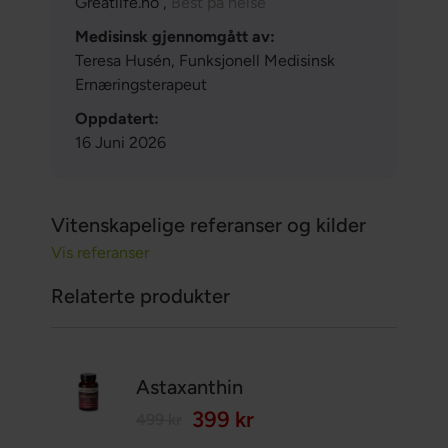
Greatlife.no ,
Best på helse
Medisinsk gjennomgått av:
Teresa Husén, Funksjonell Medisinsk
Ernæringsterapeut
Oppdatert:
16 Juni 2026
Vitenskapelige referanser og kilder
Vis referanser
Relaterte produkter
Astaxanthin
399 kr
499 kr