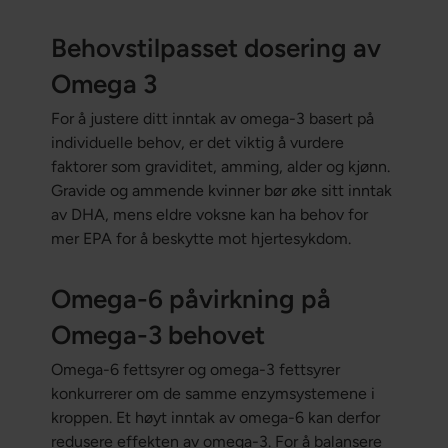
Behovstilpasset dosering av
Omega 3
For å justere ditt inntak av omega-3 basert på
individuelle behov, er det viktig å vurdere
faktorer som graviditet, amming, alder og kjønn.
Gravide og ammende kvinner bør øke sitt inntak
av DHA, mens eldre voksne kan ha behov for
mer EPA for å beskytte mot hjertesykdom.
Omega-6 påvirkning på
Omega-3 behovet
Omega-6 fettsyrer og omega-3 fettsyrer
konkurrerer om de samme enzymsystemene i
kroppen. Et høyt inntak av omega-6 kan derfor
redusere effekten av omega-3. For å balansere