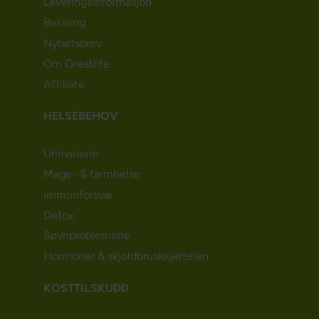
Leveringsinformasjon
Betaling
Nyhetsbrev
Om Greatlife
Affiliate
HELSEBEHOV
Urinveiene
Mage- & tarmhelse
Immunforsvar
Detox
Søvnproblemene
Hormoner & skjoldbruskkjertelen
KOSTTILSKUDD