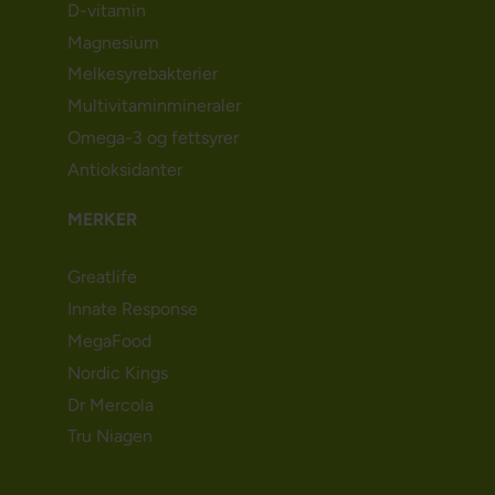
D-vitamin
Magnesium
Melkesyrebakterier
Multivitaminmineraler
Omega-3 og fettsyrer
Antioksidanter
MERKER
Greatlife
Innate Response
MegaFood
Nordic Kings
Dr Mercola
Tru Niagen