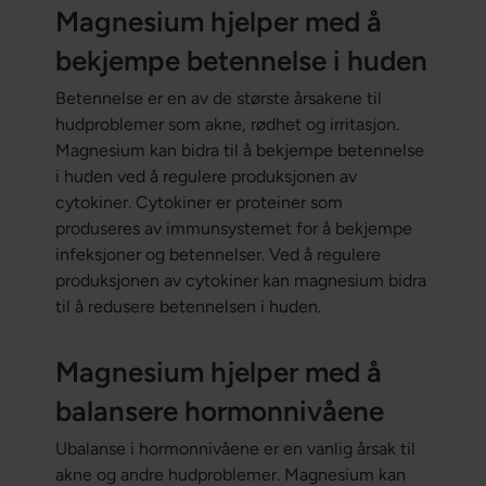
Magnesium hjelper med å
bekjempe betennelse i huden
Betennelse er en av de største årsakene til
hudproblemer som akne, rødhet og irritasjon.
Magnesium kan bidra til å bekjempe betennelse
i huden ved å regulere produksjonen av
cytokiner. Cytokiner er proteiner som
produseres av immunsystemet for å bekjempe
infeksjoner og betennelser. Ved å regulere
produksjonen av cytokiner kan magnesium bidra
til å redusere betennelsen i huden.
Magnesium hjelper med å
balansere hormonnivåene
Ubalanse i hormonnivåene er en vanlig årsak til
akne og andre hudproblemer. Magnesium kan