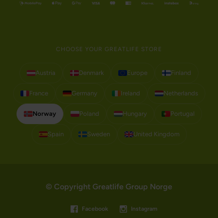
CHOOSE YOUR GREATLIFE STORE
Austria
Denmark
Europe
Finland
France
Germany
Ireland
Netherlands
Norway
Poland
Hungary
Portugal
Spain
Sweden
United Kingdom
© Copyright Greatlife Group Norge
Facebook
Instagram