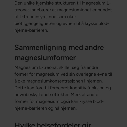
Den unike kjemiske strukturen til Magnesium L-
treonat innebærer at magnesiumionet er bundet
til L-treoninsyre, noe som øker
biotilgjengeligheten og evnen til å krysse blod-
hjerne-barrieren.
Sammenligning med andre
magnesiumformer
Magnesium L-treonat skiller seg fra andre
former for magnesium ved sin overlegne evne til
å øke magnesiumkonsentrasjonen i hjernen.
Dette kan føre til forbedret kognitiv funksjon og
nevrobeskyttende effekter. Merk at andre
former for magnesium også kan krysse blod-
hjerne-barrieren og nå hjernen.
Hvilke helsefordeler gir