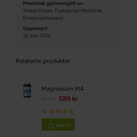
Medisinsk gjennomgått av:
Teresa Husén, Funksjonell Medisinsk
Ernæringsterapeut
Oppdatert:
16 Juni 2026
Relaterte produkter
Magnesium M4
589 kr
649 kr
Rating:
100%
Kjøp nå