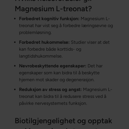
Magnesium L-treonat?
Forbedret kognitiv funksjon:
Magnesium L-
treonat har vist seg å forbedre læringsevne og
problemløsning.
Forbedret hukommelse:
Studier viser at det
kan forbedre både korttids- og
langtidshukommelse.
Nevrobeskyttende egenskaper:
Det har
egenskaper som kan bidra til å beskytte
hjernen mot skader og degenerasjon.
Reduksjon av stress og angst:
Magnesium L-
treonat kan bidra til å redusere stress ved å
påvirke nervesystemets funksjon.
Biotilgjengelighet og opptak