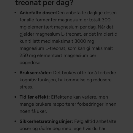
treonat per dag?
Anbefalte doser:
Den anbefalte daglige dosen
for alle former for magnesium er totalt 300
mg elementært magnesium per dag. Når det
gjelder magnesium L-treonat, er det imidlertid
kun tillatt med maksimalt 3000 mg
magnesium L-treonat, som kan gi maksimalt
250 mg elementært magnesium per
døgndose.
Bruksområder:
Det brukes ofte for å forbedre
kognitiv funksjon, hukommelse og redusere
stress.
Tid før effekt:
Effektene kan variere, men
mange brukere rapporterer forbedringer innen
noen få uker.
Sikkerhetsretningslinjer:
Følg alltid anbefalte
doser og rådfør deg med lege hvis du har