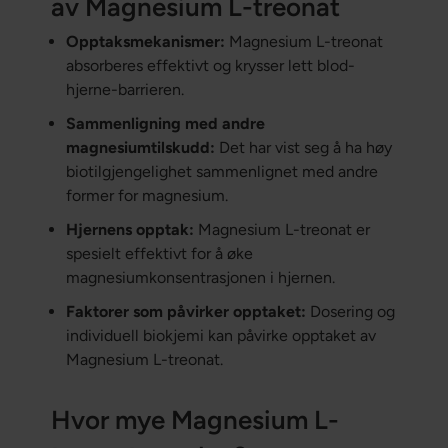
av Magnesium L-treonat
Opptaksmekanismer:
Magnesium L-treonat
absorberes effektivt og krysser lett blod-
hjerne-barrieren.
Sammenligning med andre
magnesiumtilskudd:
Det har vist seg å ha høy
biotilgjengelighet sammenlignet med andre
former for magnesium.
Hjernens opptak:
Magnesium L-treonat er
spesielt effektivt for å øke
magnesiumkonsentrasjonen i hjernen.
Faktorer som påvirker opptaket:
Dosering og
individuell biokjemi kan påvirke opptaket av
Magnesium L-treonat.
Hvor mye Magnesium L-