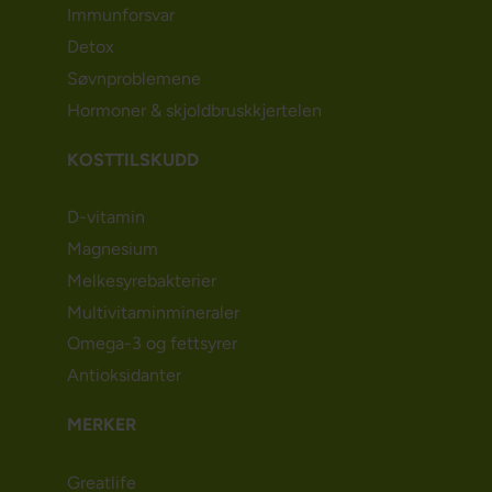
Immunforsvar
Detox
Søvnproblemene
Hormoner & skjoldbruskkjertelen
KOSTTILSKUDD
D-vitamin
Magnesium
Melkesyrebakterier
Multivitaminmineraler
Omega-3 og fettsyrer
Antioksidanter
MERKER
Greatlife