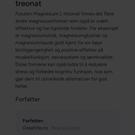
treonat
Foruten Magnesium L-treonat finnes det flere
andre magnesiumformer som også er svært
effektive og har lignende fordeler. For eksempel
er magnesiumsitrat, magnesiumglysinat og
magnesiumtaurat godt kjent for sin høye
biotilgjengelighet og positive effekter på
muskelfunksjon, nervesystem og søvnkvalitet.
Disse formene kan også bidra til å redusere
stress og forbedre kognitiv funksjon, noe som
gjør dem til utmerkede alternativer for god
helse.
Forfatter
Forfatter:
Greatlife.no ,
Best på helse