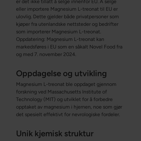
er det ikke tillatt å selge innenfor EU. Å selge
eller importere Magnesium L-treonat til EU er
ulovlig. Dette gjelder både privatpersoner som
kjøper fra utenlandske nettsteder og bedrifter
som importerer Magnesium L-treonat.
Oppdatering: Magnesium L-treonat kan
markedsføres i EU som en såkalt Novel Food fra
og med 7. november 2024.
Oppdagelse og utvikling
Magnesium L-treonat ble oppdaget gjennom
forskning ved Massachusetts Institute of
Technology (MIT) og utviklet for å forbedre
opptaket av magnesium i hjernen, noe som gjør
det spesielt effektivt for nevrologiske fordeler.
Unik kjemisk struktur