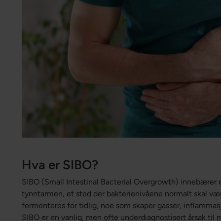
Hva er SIBO?
SIBO (Small Intestinal Bacterial Overgrowth) innebærer e
tynntarmen, et sted der bakterienivåene normalt skal være
fermenteres for tidlig, noe som skaper gasser, inflamma
SIBO er en vanlig, men ofte underdiagnostisert årsak ti