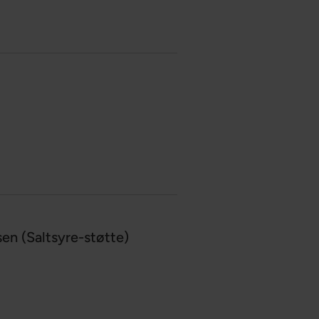
en (Saltsyre-støtte)