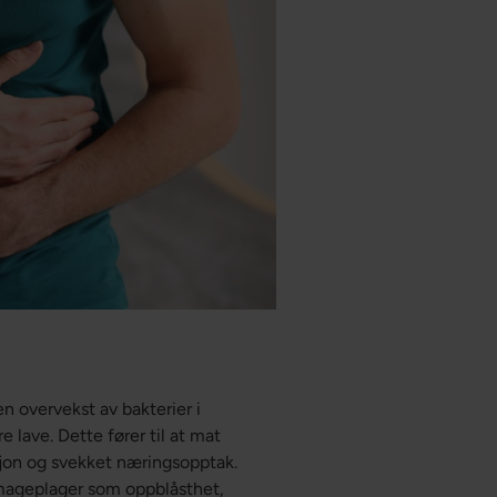
n overvekst av bakterier i
 lave. Dette fører til at mat
sjon og svekket næringsopptak.
l mageplager som oppblåsthet,