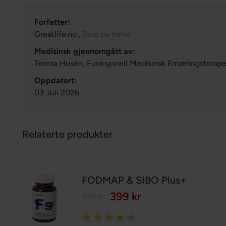
Forfatter:
Greatlife.no ,
Best på helse
Medisinsk gjennomgått av:
Teresa Husén, Funksjonell Medisinsk Ernæringsterap
Oppdatert:
03 Juli 2026
Relaterte produkter
FODMAP & SIBO Plus+
399 kr
499 kr
Rating: