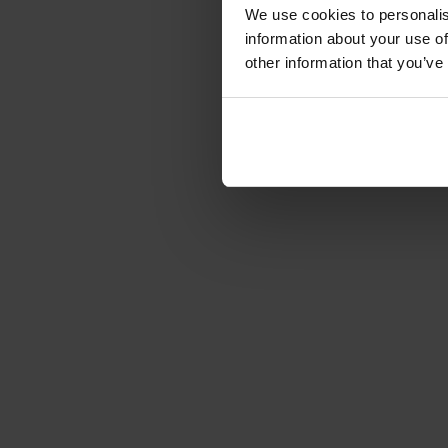
We use cookies to personalis
information about your use of
other information that you’ve