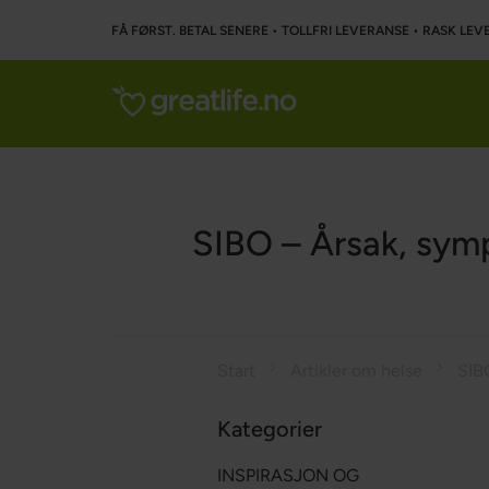
FÅ FØRST. BETAL SENERE • TOLLFRI LEVERANSE • RASK LEVE
SIBO – Årsak, symp
Start
Artikler om helse
Kategorier
INSPIRASJON OG