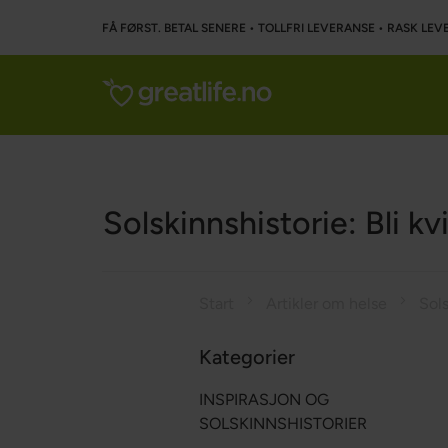
FÅ FØRST. BETAL SENERE • TOLLFRI LEVERANSE • RASK LEVE
Solskinnshistorie: Bli k
Start
Artikler om helse
Kategorier
INSPIRASJON OG
SOLSKINNSHISTORIER