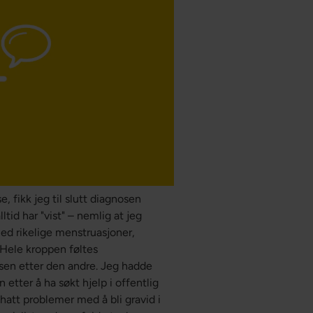
 fikk jeg til slutt diagnosen
tid har "vist" – nemlig at jeg
ed rikelige menstruasjoner,
Hele kroppen føltes
lsen etter den andre. Jeg hadde
 etter å ha søkt hjelp i offentlig
hatt problemer med å bli gravid i