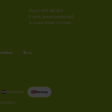
Org.nr: 919 362 871
E-post:
[email protected]
Vi svarer innen 24 timer
Netherlands
Norway
ed Kingdom