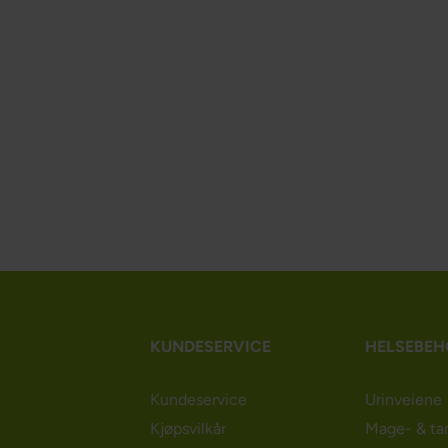
KUNDESERVICE
HELSEBE
Kundeservice
Urinveiene
Kjøpsvilkår
Mage- & ta