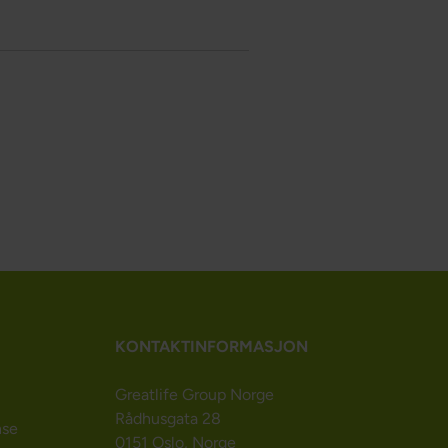
KONTAKTINFORMASJON
Greatlife Group Norge
Rådhusgata 28
nse
0151 Oslo, Norge