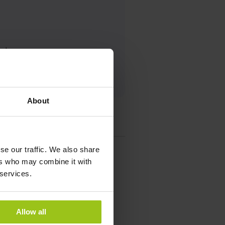
eut
About
se our traffic. We also share
ers who may combine it with
 services.
Allow all