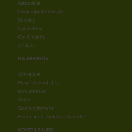
Kjøpsvilkår
Leveringsinformasjon
Betaling
Nyhetsbrev
Om Greatlife
Affiliate
HELSEBEHOV
Urinveiene
Mage- & tarmhelse
Immunforsvar
Detox
Søvnproblemene
Hormoner & skjoldbruskkjertelen
KOSTTILSKUDD