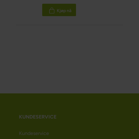
100%
Kjøp nå
KUNDESERVICE
Kundeservice