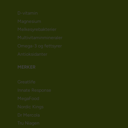
D-vitamin
Magnesium
Melkesyrebakterier
Multivitaminmineraler
Omega-3 og fettsyrer
Antioksidanter
MERKER
Greatlife
Innate Response
MegaFood
Nordic Kings
Dr Mercola
Tru Niagen