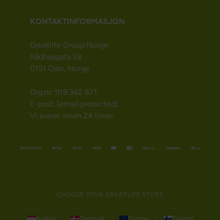
KONTAKTINFORMASJON
Greatlife Group Norge
Rådhusgata 28
0151 Oslo, Norge
Org.nr: 919 362 871
E-post:
[email protected]
Vi svarer innen 24 timer
CHOOSE YOUR GREATLIFE STORE
Austria
Denmark
Europe
Finland