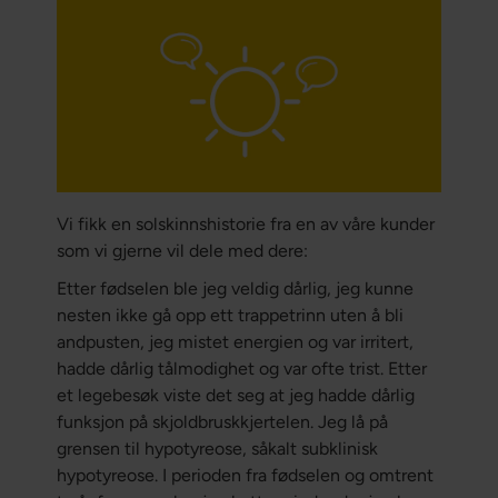
Vi fikk en solskinnshistorie fra en av våre kunder
som vi gjerne vil dele med dere:
Etter fødselen ble jeg veldig dårlig, jeg kunne
nesten ikke gå opp ett trappetrinn uten å bli
andpusten, jeg mistet energien og var irritert,
hadde dårlig tålmodighet og var ofte trist. Etter
et legebesøk viste det seg at jeg hadde dårlig
funksjon på skjoldbruskkjertelen. Jeg lå på
grensen til hypotyreose, såkalt subklinisk
hypotyreose. I perioden fra fødselen og omtrent