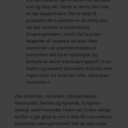
kort og lang sikt. Dette er derfor ikke noe
du bør bagatellisere. Det er altså få
produkter der kvaliteten er så viktig som
når det kommer til kosttilskudd.
Ernæringsekspert Judith DeCava sier
følgende «Å separere ett eller flere
elementer i et vitaminkompleks vil
konvertere det fra et fysiologisk og
biokjemisk aktivt mikronæringsstoff, til en
inaktiv og svekket kjemikalie med lite eller
ingen nytte for levende celler. Synergien
forsvinner.»
Alle vitaminer, mineraler, fytokjemikalier,
flavonoider, fenoler og lignende, fungerer i
synergi med hverandre. Hvem vet hvilke viktige
stoffer vi går glipp av om vi ikke får i oss matens
komplette næringsinnhold? Når du skal velge