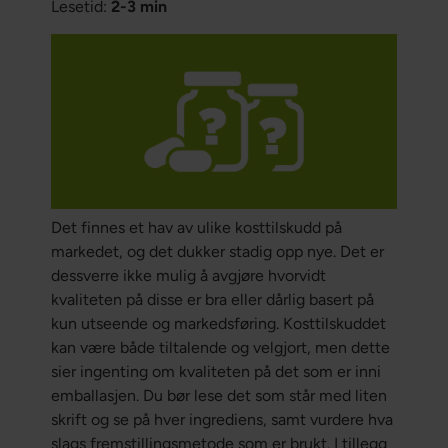
Lesetid:
2-3 min
Det finnes et hav av ulike kosttilskudd på
markedet, og det dukker stadig opp nye. Det er
dessverre ikke mulig å avgjøre hvorvidt
kvaliteten på disse er bra eller dårlig basert på
kun utseende og markedsføring. Kosttilskuddet
kan være både tiltalende og velgjort, men dette
sier ingenting om kvaliteten på det som er inni
emballasjen. Du bør lese det som står med liten
skrift og se på hver ingrediens, samt vurdere hva
slags fremstillingsmetode som er brukt. I tillegg