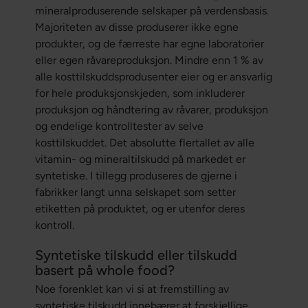
mineralproduserende selskaper på verdensbasis.
Majoriteten av disse produserer ikke egne
produkter, og de færreste har egne laboratorier
eller egen råvareproduksjon. Mindre enn 1 % av
alle kosttilskuddsprodusenter eier og er ansvarlig
for hele produksjonskjeden, som inkluderer
produksjon og håndtering av råvarer, produksjon
og endelige kontrolltester av selve
kosttilskuddet. Det absolutte flertallet av alle
vitamin- og mineraltilskudd på markedet er
syntetiske. I tillegg produseres de gjerne i
fabrikker langt unna selskapet som setter
etiketten på produktet, og er utenfor deres
kontroll.
Syntetiske tilskudd eller tilskudd
basert på whole food?
Noe forenklet kan vi si at fremstilling av
syntetiske tilskudd innebærer at forskjellige