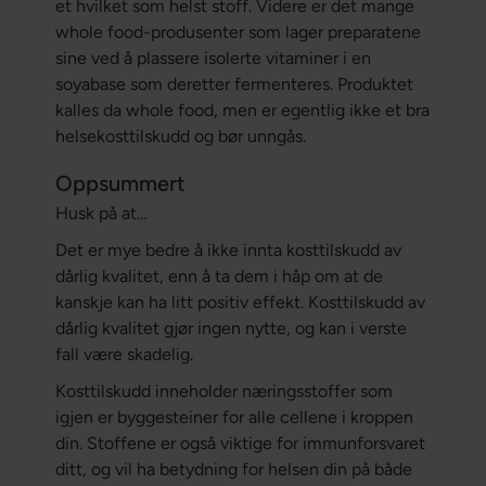
et hvilket som helst stoff. Videre er det mange
whole food-produsenter som lager preparatene
sine ved å plassere isolerte vitaminer i en
soyabase som deretter fermenteres. Produktet
kalles da whole food, men er egentlig ikke et bra
helsekosttilskudd og bør unngås.
Oppsummert
Husk på at…
Det er mye bedre å ikke innta kosttilskudd av
dårlig kvalitet, enn å ta dem i håp om at de
kanskje kan ha litt positiv effekt. Kosttilskudd av
dårlig kvalitet gjør ingen nytte, og kan i verste
fall være skadelig.
Kosttilskudd inneholder næringsstoffer som
igjen er byggesteiner for alle cellene i kroppen
din. Stoffene er også viktige for immunforsvaret
ditt, og vil ha betydning for helsen din på både