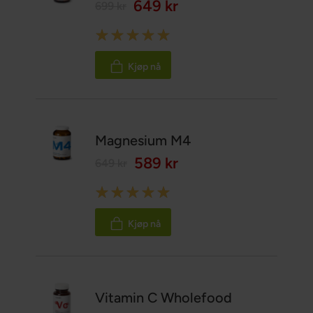
649 kr
699 kr
Rating:
100%
Kjøp nå
Magnesium M4
589 kr
649 kr
Rating:
100%
Kjøp nå
Vitamin C Wholefood