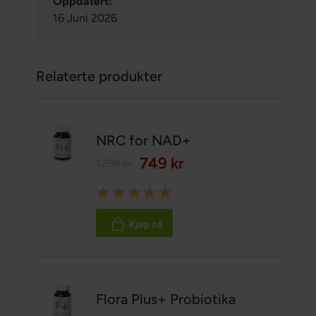
Oppdatert:
16 Juni 2026
Relaterte produkter
NRC for NAD+
749 kr
1299 kr
Rating:
100%
Kjøp nå
Flora Plus+ Probiotika