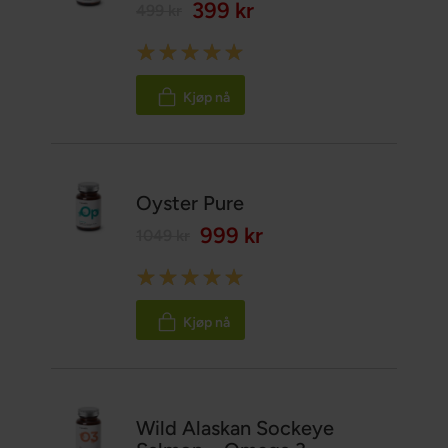
399 kr
499 kr
Rating:
100%
Kjøp nå
Oyster Pure
999 kr
1049 kr
Rating:
100%
Kjøp nå
Wild Alaskan Sockeye