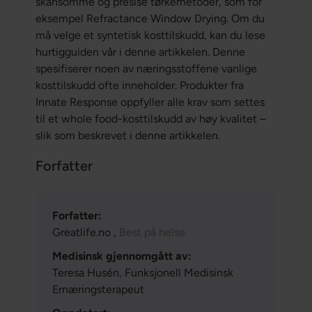
skånsomme og presise tørkemetoder, som for
eksempel Refractance Window Drying. Om du
må velge et syntetisk kosttilskudd, kan du lese
hurtigguiden vår i denne artikkelen. Denne
spesifiserer noen av næringsstoffene vanlige
kosttilskudd ofte inneholder. Produkter fra
Innate Response oppfyller alle krav som settes
til et whole food-kosttilskudd av høy kvalitet –
slik som beskrevet i denne artikkelen.
Forfatter
Forfatter:
Greatlife.no ,
Best på helse
Medisinsk gjennomgått av:
Teresa Husén, Funksjonell Medisinsk
Ernæringsterapeut