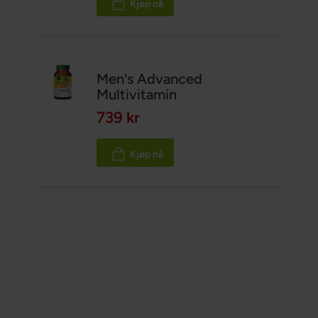
Kjøp nå
Men's Advanced
Multivitamin
739 kr
Kjøp nå