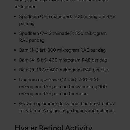
inkluderer:
Spedbarn (0–6 måneder): 400 mikrogram RAE
per dag
Spedbarn (7–12 måneder): 500 mikrogram
RAE per dag
Barn (1–3 år): 300 mikrogram RAE per dag
Barn (4–8 år): 400 mikrogram RAE per dag
Barn (9–13 år): 600 mikrogram RAE per dag
Ungdom og voksne (14+ år): 700–900
mikrogram RAE per dag for kvinner og 900
mikrogram RAE per dag for menn
Gravide og ammende kvinner har et økt behov
for vitamin A og bør følge legens anbefalinger.
Hva er Retinol Activity