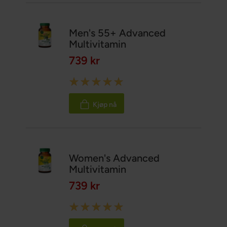
Men's 55+ Advanced
Multivitamin
739 kr
Rating:
100%
Kjøp nå
Women's Advanced
Multivitamin
739 kr
Rating:
100%