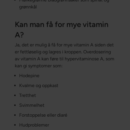
grønnkål
Kan man få for mye vitamin
A?
Ja, det er mulig å få for mye vitamin A siden det
er fettløselig og lagres i kroppen. Overdosering
av vitamin A kan føre til hypervitaminose A, som
kan gi symptomer som:
Hodepine
Kvalme og oppkast
Tretthet
Svimmelhet
Forstoppelse eller diaré
Hudproblemer