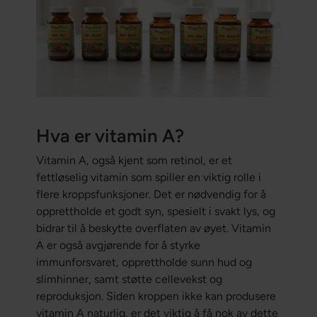
Hva er vitamin A?
Vitamin A, også kjent som retinol, er et
fettløselig vitamin som spiller en viktig rolle i
flere kroppsfunksjoner. Det er nødvendig for å
opprettholde et godt syn, spesielt i svakt lys, og
bidrar til å beskytte overflaten av øyet. Vitamin
A er også avgjørende for å styrke
immunforsvaret, opprettholde sunn hud og
slimhinner, samt støtte cellevekst og
reproduksjon. Siden kroppen ikke kan produsere
vitamin A naturlig, er det viktig å få nok av dette