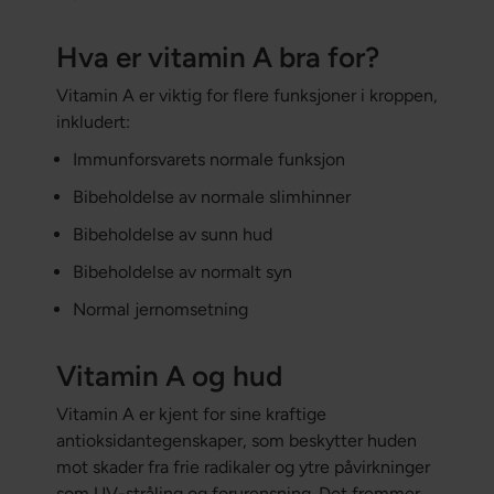
Hva er vitamin A bra for?
Vitamin A er viktig for flere funksjoner i kroppen,
inkludert:
Immunforsvarets normale funksjon
Bibeholdelse av normale slimhinner
Bibeholdelse av sunn hud
Bibeholdelse av normalt syn
Normal jernomsetning
Vitamin A og hud
Vitamin A er kjent for sine kraftige
antioksidantegenskaper, som beskytter huden
mot skader fra frie radikaler og ytre påvirkninger
som UV-stråling og forurensning. Det fremmer