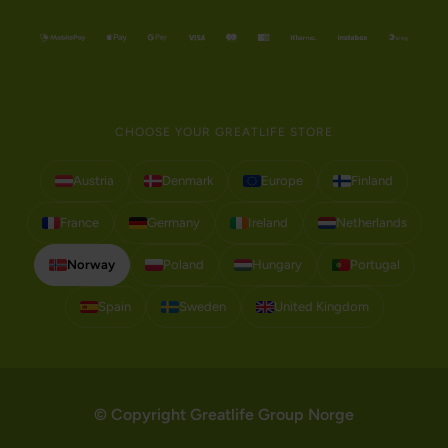
CHOOSE YOUR GREATLIFE STORE
Austria
Denmark
Europe
Finland
France
Germany
Ireland
Netherlands
Norway
Poland
Hungary
Portugal
Spain
Sweden
United Kingdom
© Copyright Greatlife Group Norge