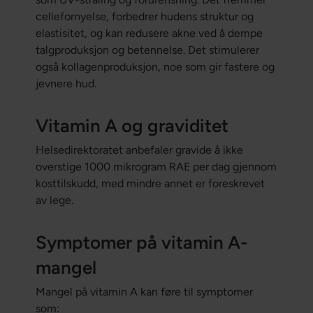
cellefornyelse, forbedrer hudens struktur og
elastisitet, og kan redusere akne ved å dempe
talgproduksjon og betennelse. Det stimulerer
også kollagenproduksjon, noe som gir fastere og
jevnere hud.
Vitamin A og graviditet
Helsedirektoratet anbefaler gravide å ikke
overstige 1000 mikrogram RAE per dag gjennom
kosttilskudd, med mindre annet er foreskrevet
av lege.
Symptomer på vitamin A-
mangel
Mangel på vitamin A kan føre til symptomer
som: