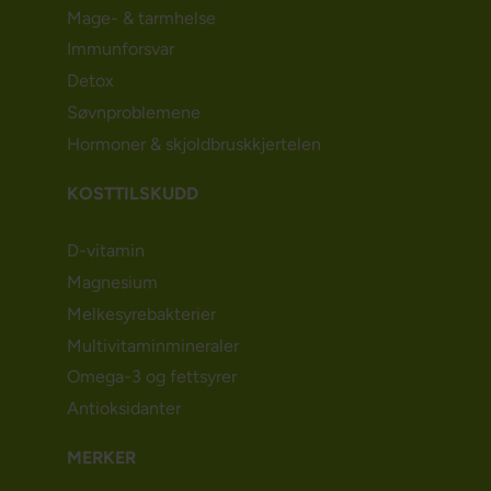
Mage- & tarmhelse
Immunforsvar
Detox
Søvnproblemene
Hormoner & skjoldbruskkjertelen
KOSTTILSKUDD
D-vitamin
Magnesium
Melkesyrebakterier
Multivitaminmineraler
Omega-3 og fettsyrer
Antioksidanter
MERKER