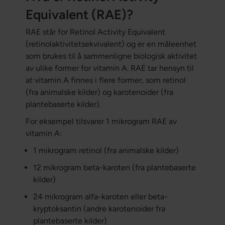
Equivalent (RAE)?
RAE står for Retinol Activity Equivalent
(retinolaktivitetsekvivalent) og er en måleenhet
som brukes til å sammenligne biologisk aktivitet
av ulike former for vitamin A. RAE tar hensyn til
at vitamin A finnes i flere former, som retinol
(fra animalske kilder) og karotenoider (fra
plantebaserte kilder).
For eksempel tilsvarer 1 mikrogram RAE av
vitamin A:
1 mikrogram retinol (fra animalske kilder)
12 mikrogram beta-karoten (fra plantebaserte
kilder)
24 mikrogram alfa-karoten eller beta-
kryptoksantin (andre karotenoider fra
plantebaserte kilder)