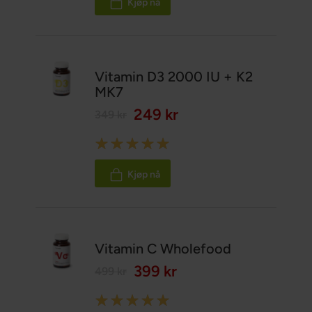
Kjøp nå
Vitamin D3 2000 IU + K2
MK7
249 kr
349 kr
Rating:
100%
Kjøp nå
Vitamin C Wholefood
399 kr
499 kr
Rating: