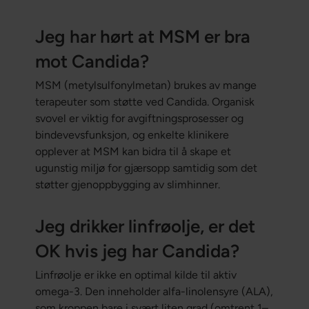
Jeg har hørt at MSM er bra
mot Candida?
MSM (metylsulfonylmetan) brukes av mange
terapeuter som støtte ved Candida. Organisk
svovel er viktig for avgiftningsprosesser og
bindevevsfunksjon, og enkelte klinikere
opplever at MSM kan bidra til å skape et
ugunstig miljø for gjærsopp samtidig som det
støtter gjenoppbygging av slimhinner.
Jeg drikker linfrøolje, er det
OK hvis jeg har Candida?
Linfrøolje er ikke en optimal kilde til aktiv
omega-3. Den inneholder alfa-linolensyre (ALA),
som kroppen bare i svært liten grad (omtrent 1–