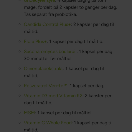
Undecylensyre
: 4 kapsler daglig på tom
mage, fordelt på 2 kapsler to ganger per dag.
Tas separat fra probiotika.
Candida Control Plus+
: 2 kapsler per dag til
måltid.
Flora Plus+
: 1 kapsel per dag til måltid.
Saccharomyces boulardii
: 1 kapsel per dag
30 minutter før måltid.
Olivenbladekstrakt
: 1 kapsel per dag til
måltid.
Resveratrol Veri-te™
: 1 kapsel per dag.
Vitamin D3 med Vitamin K2
: 2 kapsler per
dag til måltid.
MSM
: 1 kapsel per dag til måltid.
Vitamin C Whole Food
: 1 kapsel per dag til
måltid.