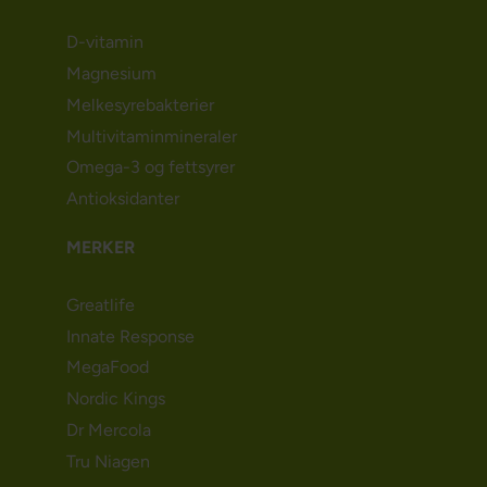
D-vitamin
Magnesium
Melkesyrebakterier
Multivitaminmineraler
Omega-3 og fettsyrer
Antioksidanter
MERKER
Greatlife
Innate Response
MegaFood
Nordic Kings
Dr Mercola
Tru Niagen