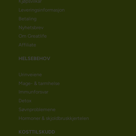
Kjøpsvilkår
Leveringsinformasjon
Betaling
Nyhetsbrev
Om Greatlife
Affiliate
HELSEBEHOV
Urinveiene
Mage- & tarmhelse
Immunforsvar
Detox
Søvnproblemene
Hormoner & skjoldbruskkjertelen
KOSTTILSKUDD