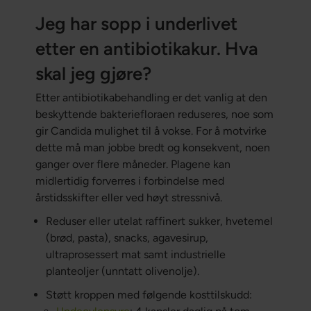
Jeg har sopp i underlivet
etter en antibiotikakur. Hva
skal jeg gjøre?
Etter antibiotikabehandling er det vanlig at den
beskyttende bakteriefloraen reduseres, noe som
gir Candida mulighet til å vokse. For å motvirke
dette må man jobbe bredt og konsekvent, noen
ganger over flere måneder. Plagene kan
midlertidig forverres i forbindelse med
årstidsskifter eller ved høyt stressnivå.
Reduser eller utelat raffinert sukker, hvetemel
(brød, pasta), snacks, agavesirup,
ultraprosessert mat samt industrielle
planteoljer (unntatt olivenolje).
Støtt kroppen med følgende kosttilskudd: