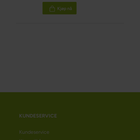
100%
Kjøp nå
KUNDESERVICE
Kundeservice