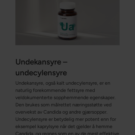
Undekansyre –
undecylensyre
Undekansyre, også kalt undecylensyre, er en
naturlig forekommende fettsyre med
veldokumenterte sopphemmende egenskaper.
Den brukes som målrettet næringsstøtte ved
overvekst av Candida og andre gjærsopper.
Undecylensyre er betydelig mer potent enn for
eksempel kaprylsyre når det gjelder å hemme
Candida, og regnes som en av de mest effektive