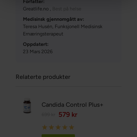
Forfatter:
Greatlife.no ,
Best på helse
Medisinsk gjennomgått av:
Teresa Husén, Funksjonell Medisinsk
Ernæringsterapeut
Oppdatert:
23 Mars 2026
Relaterte produkter
Candida Control Plus+
579 kr
699 kr
Rating:
100%